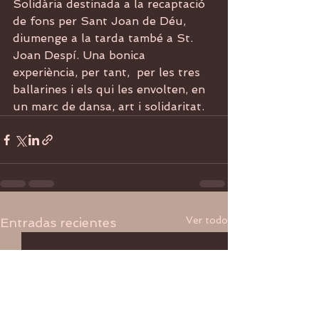
Solidària destinada a la recaptació 
de fons per Sant Joan de Déu, 
diumenge a la tarda també a St. 
Joan Despí. Una bonica 
experiència, per tant,  per les tres 
ballarines i els qui les envolten, en 
un marc de dansa, art i solidaritat.
Ver todo
Entradas recientes